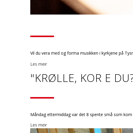
Vil du vera med og forma musikken i kyrkjene på Tysnes
Les meir
"KRØLLE, KOR E DU
Måndag ettermiddag var det 8 spente små som kom på K
Les meir