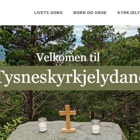
LIVETS GONG
BORN OG UNGE
KYRKJEL