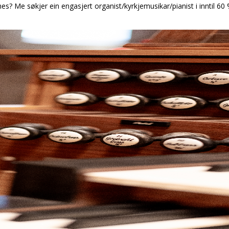
? Me søkjer ein engasjert organist/kyrkjemusikar/pianist i inntil 60 % 