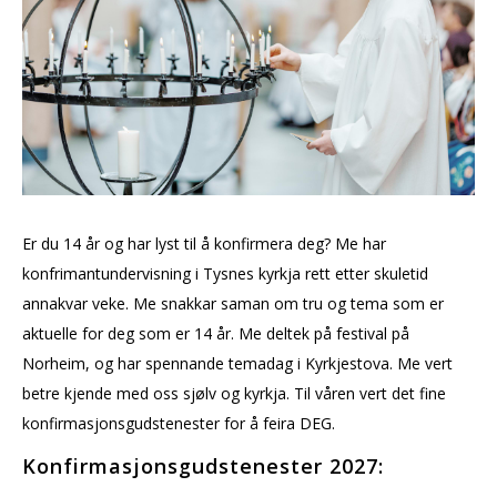
Er du 14 år og har lyst til å konfirmera deg? Me har
konfrimantundervisning i Tysnes kyrkja rett etter skuletid
annakvar veke. Me snakkar saman om tru og tema som er
aktuelle for deg som er 14 år. Me deltek på festival på
Norheim, og har spennande temadag i Kyrkjestova. Me vert
betre kjende med oss sjølv og kyrkja. Til våren vert det fine
konfirmasjonsgudstenester for å feira DEG.
Konfirmasjonsgudstenester 2027: