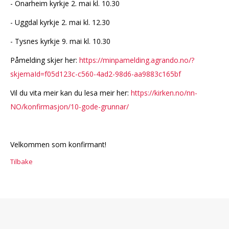
- Onarheim kyrkje 2. mai kl. 10.30
- Uggdal kyrkje 2. mai kl. 12.30
- Tysnes kyrkje 9. mai kl. 10.30
Påmelding skjer her:
https://minpamelding.agrando.no/?
skjemaId=f05d123c-c560-4ad2-98d6-aa9883c165bf
Vil du vita meir kan du lesa meir her:
https://kirken.no/nn-
NO/konfirmasjon/10-gode-grunnar/
Velkommen som konfirmant!
Tilbake