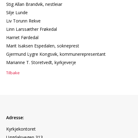
Stig Allan Brandvik, nestleiar
Silje Lunde
Liv Torunn Rekve
Linn Larssæther Frøkedal
Harriet Førdedal
Marit Isaksen Espedalen, sokneprest
Gjermund Lygre Kongsvik, kommunerepresentant
Marianne T. Storetvedt, kyrkjeverje
Tilbake
Adresse:
Kyrkjekontoret
Uggdalsvegen 313